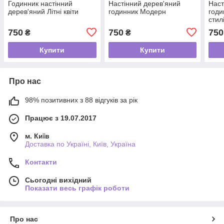
Годинник настінний
Настінний дерев'яний
Наст
дерев'яний Літні квіти
годинник Модерн
годи
стил
750
750
750
₴
₴
Купити
Купити
Про нас
98% позитивних з 88 відгуків за рік
Працює з 19.07.2017
м. Київ
Доставка по Україні, Київ, Україна
Контакти
Сьогодні вихідний
Показати весь графік роботи
Про нас