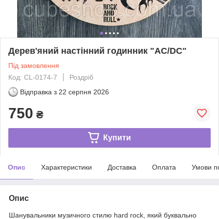
Дерев'яний настінний годинник "AC/DC"
Під замовлення
Код: CL-0174-7
Роздріб
Відправка з
22 серпня 2026
750
₴
Купити
Опис
Характеристики
Доставка
Оплата
Умови п
Опис
Шанувальники музичного стилю hard rock, який буквально