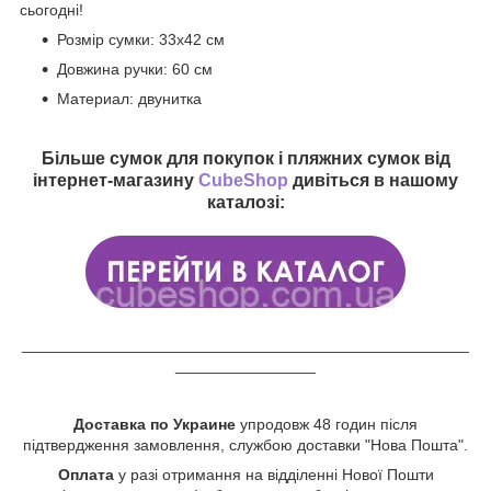
сьогодні!
Розмір сумки: 33х42 см
Довжина ручки: 60 см
Материал: двунитка
Більше сумок для покупок і пляжних сумок від
інтернет-магазину
CubeShop
дивіться в нашому
каталозі:
___________________________________________________
________________
Доставка по Украине
упродовж 48 годин після
підтвердження замовлення, службою доставки "Нова Пошта".
Оплата
у разі отримання на відділенні Нової Пошти