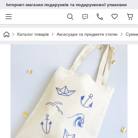
Інтернет-магазин подарунків та подарункової упаковки
Каталог товарів
Аксесуари та предмети стилю
Сумки