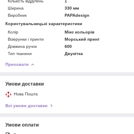
Кількість відділень
1
Ширина
330 мм
Виробник
PAPAdesign
Користувальницькі характеристики
Колір
Мікс кольорів
Візерунки і принти
Морський принт
Довжина ручок
600
Тип тканини
Двунітка
Приховати
Умови доставки
Нова Пошта
Всі умови доставки
Умови оплати