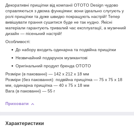
Декоративні прищіпки від компанії OTOTO Design чудово
справляються з двома функціями: вони ідеально слугують у
ролі прищіпки та дуже швидко покращують настрій! Тепер
вивішувати прання сушитися буде не так нудно. Якісні
матеріали гарантують тривалий час експлуатації, а музичний
дизайн — пісеньний настрій!
Особливості:
До набору входить одинарна та подвійна прищіпки
Незвичайний подарунок музикантові
Оригінальний продукт бренда OTOTO
Розміри (в пакованні) — 142 x 212 x 18 мм
Розміри (без паковання): подвійна прищіпка — 75 x 75 x 18
мм, одинарна прищіпка — 40 x 75 x 18 мм
Вага (в пакованні) — 55 г
Приховати
Характеристики