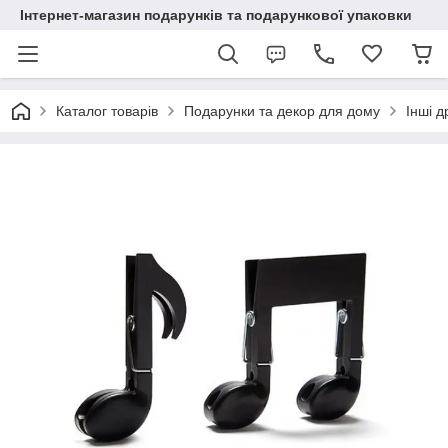
Інтернет-магазин подарунків та подарункової упаковки
Каталог товарів
Подарунки та декор для дому
Інші д