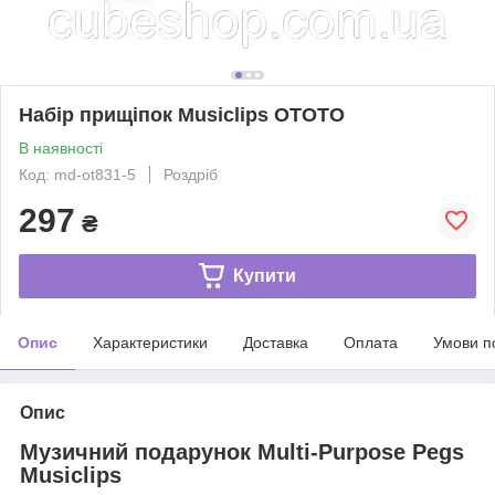
Набір прищіпок Musiclips OTOTO
В наявності
Код: md-ot831-5
Роздріб
297
₴
Купити
Опис
Характеристики
Доставка
Оплата
Умови п
Опис
Музичний подарунок Multi-Purpose Pegs
Musiclips