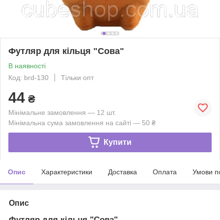
Футляр для кільця "Сова"
В наявності
Код: brd-130
Тільки опт
44
₴
Мінімальне замовлення — 12 шт.
Мінімальна сума замовлення на сайті — 50 ₴
Купити
Опис
Характеристики
Доставка
Оплата
Умови п
Опис
Футляр для кільця "Сова"