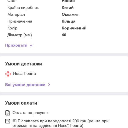
Стан
Новий
Країна виробник
Китай
Матеріал
Оксамит
Призначення
Кільця
Колір
Коричневий
Діаметр (мм)
40
Приховати
Умови доставки
Нова Пошта
Всі умови доставки
Умови оплати
Оплата на рахунок
💵 Післяплата при передоплаті 200 грн (решта при
отриманні на відділенні Нової Пошти)