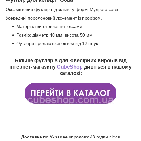
Оксамитовий футляр під кільце у формі Мудрого сови.
Усередині поролоновий ложемент із прорізом.
Матеріал виготовлення: оксамит.
Розмір: діаметр 40 мм; висота 50 мм
Футляри продаються оптом від 12 штук.
Більше футлярів для ювелірних виробів від
інтернет-магазину
CubeShop
дивіться в нашому
каталозі:
___________________________________________________
________________
Доставка по Украине
упродовж 48 годин після