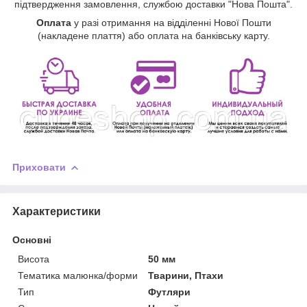
підтвердження замовлення, службою доставки "Нова Пошта".
Оплата
у разі отримання на відділенні Нової Пошти
(накладене плаття) або оплата на банківську карту.
Приховати
Характеристики
Основні
Висота
50 мм
Тематика малюнка/форми
Тварини, Птахи
Тип
Футляри