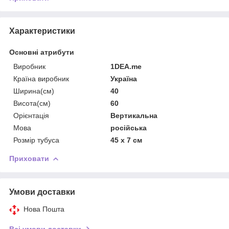
Характеристики
Основні атрибути
Виробник
1DEA.me
Країна виробник
Україна
Ширина(см)
40
Висота(см)
60
Орієнтація
Вертикальна
Мова
російська
Розмір тубуса
45 х 7 см
Приховати
Умови доставки
Нова Пошта
Всі умови доставки