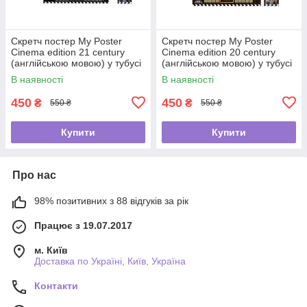
Скретч постер My Poster
Скретч постер My Poster
Cinema edition 21 century
Cinema edition 20 century
(англійською мовою) у тубусі
(англійською мовою) у тубусі
В наявності
В наявності
450
450
₴
₴
550 ₴
550 ₴
Купити
Купити
Про нас
98% позитивних з 88 відгуків за рік
Працює з 19.07.2017
м. Київ
Доставка по Україні, Київ, Україна
Контакти