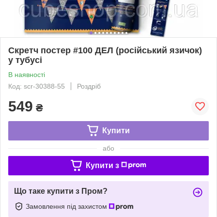
Скретч постер #100 ДЕЛ (російський язичок)
у тубусі
В наявності
Код: scr-30388-55
Роздріб
549
₴
Купити
або
Купити з
Що таке купити з Пром?
Замовлення під захистом