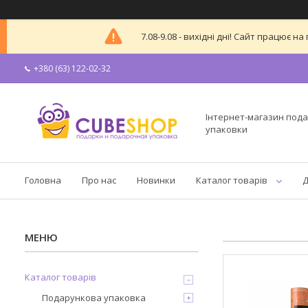
7.08-9.08 - вихідні дні! Сайт працює
+380 (63) 122-02-32
Інтернет-магазин пода
упаковки
Головна
Про нас
Новинки
Каталог товарів
Д
Каталог товарів
Подарункова упаковка