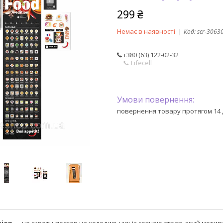
299 ₴
Немає в наявності
Код:
scr-3063
+380 (63) 122-02-32
📞 Lifecell
повернення товару протягом 14 