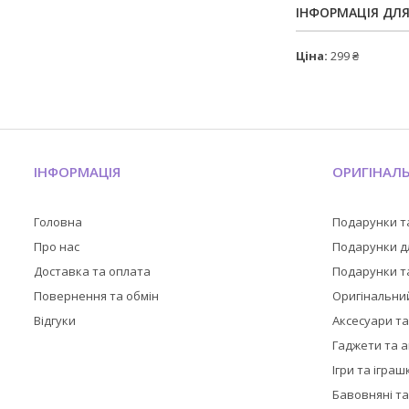
ІНФОРМАЦІЯ ДЛ
Ціна:
299 ₴
ІНФОРМАЦІЯ
ОРИГІНАЛ
Головна
Подарунки т
Про нас
Подарунки дл
Доставка та оплата
Подарунки та
Повернення та обмін
Оригінальни
Відгуки
Аксесуари т
Гаджети та 
Ігри та іграш
Бавовняні та