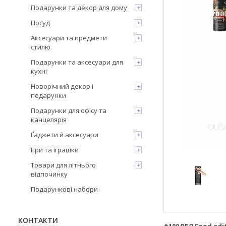
Подарунки та декор для дому
Посуд
Аксесуари та предмети
стилю
Подарунки та аксесуари для
кухні
Новорічний декор і
подарунки
Подарунки для офісу та
канцелярія
Ґаджети й аксесуари
Ігри та іграшки
Товари для літнього
відпочинку
Подарункові набори
КОНТАКТИ