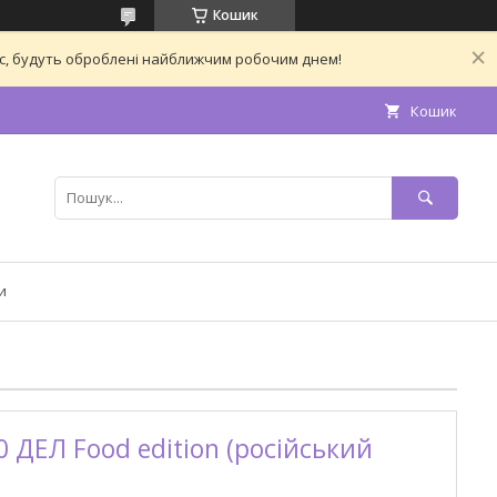
Кошик
час, будуть оброблені найближчим робочим днем!
Кошик
и
 ДЕЛ Food edition (російський