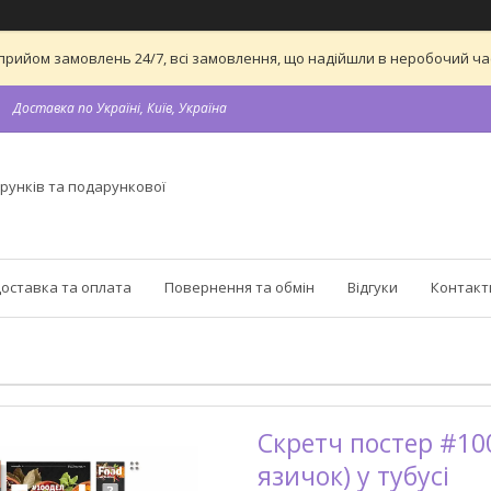
 на прийом замовлень 24/7, всі замовлення, що надійшли в неробочий 
Доставка по Україні, Київ, Україна
рунків та подарункової
оставка та оплата
Повернення та обмін
Відгуки
Контакт
Скретч постер #100
язичок) у тубусі