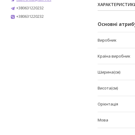
ХАРАКТЕРИСТИК
+380631220232
+380631220232
Основні атриб
Виробник
Країна виробник
Ширина(см)
Висота(см)
Орієнтація
Мова