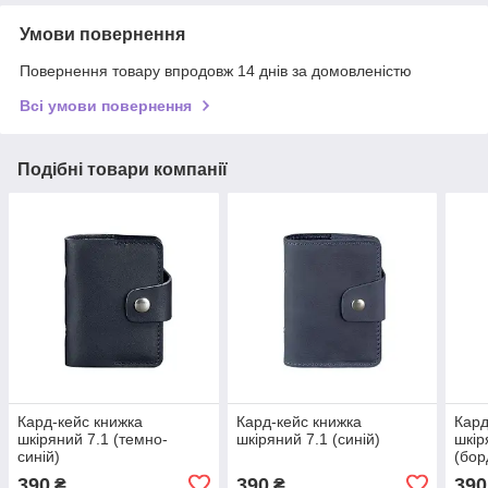
Умови повернення
Повернення товару впродовж 14 днів за домовленістю
Всі умови повернення
Подібні товари компанії
Кард-кейс книжка
Кард-кейс книжка
Кард
шкіряний 7.1 (темно-
шкіряний 7.1 (синій)
шкір
синій)
(бор
390
390
390
₴
₴