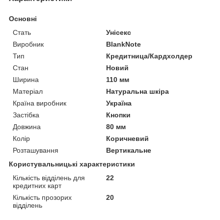
Основні
Стать
Унісекс
Виробник
BlankNote
Тип
Кредитница/Кардхолдер
Стан
Новий
Ширина
110 мм
Матеріал
Натуральна шкіра
Країна виробник
Україна
Застібка
Кнопки
Довжина
80 мм
Колір
Коричневий
Розташування
Вертикальне
Користувальницькі характеристики
Кількість відділень для
22
кредитних карт
Кількість прозорих
20
відділень