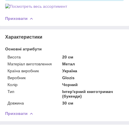
Приховати
Характеристики
Основні атрибути
Висота
20 см
Матеріал виготовлення
Метал
Країна виробник
Україна
Виробник
Glozis
Колір
Чорний
Тип
Інтер'єрний книготримач
(букенди)
Довжина
30 см
Приховати