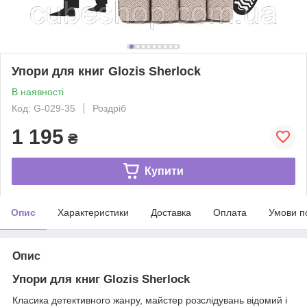
Упори для книг Glozis Sherlock
В наявності
Код: G-029-35
Роздріб
1 195
₴
Купити
Опис
Характеристики
Доставка
Оплата
Умови п
Опис
Упори для книг Glozis Sherlock
Класика детективного жанру, майстер розслідувань відомий і