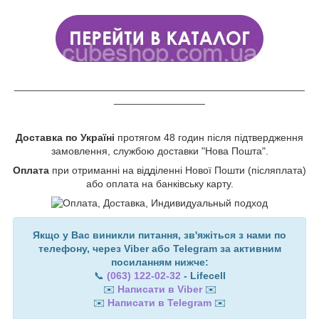
___________________________________________________
________________
Доставка по Україні
протягом 48 годин після підтвердження
замовлення, службою доставки "Нова Пошта".
Оплата
при отриманні на відділенні Нової Пошти (післяплата)
або оплата на банківську карту.
Якщо у Вас виникли питання, зв'яжіться з нами по
телефону, через Viber або Telegram за активним
посиланням нижче:
📞
(063) 122-02-32
- Lifecell
✉️
Написати в Viber
✉️
✉️
Написати в Telegram
✉️