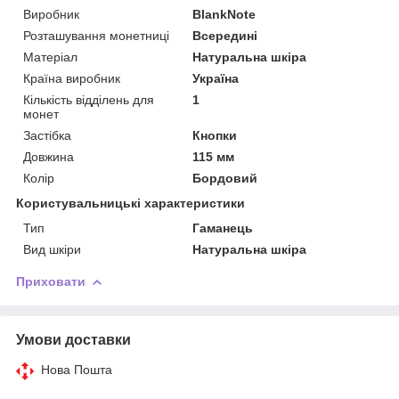
Виробник
BlankNote
Розташування монетниці
Всередині
Матеріал
Натуральна шкіра
Країна виробник
Україна
Кількість відділень для
1
монет
Застібка
Кнопки
Довжина
115 мм
Колір
Бордовий
Користувальницькі характеристики
Тип
Гаманець
Вид шкіри
Натуральна шкіра
Приховати
Умови доставки
Нова Пошта