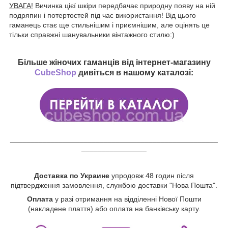
УВАГА!
Вичинка цієї шкіри передбачає природну появу на ній
подряпин і потертостей під час використання! Від цього
гаманець стає ще стильнішим і приємнішим, але оцінять це
тільки справжні шанувальники вінтажного стилю:)
Більше жіночих гаманців від інтернет-магазину
CubeShop
дивіться в нашому каталозі:
___________________________________________________
________________
Доставка по Украине
упродовж 48 годин після
підтвердження замовлення, службою доставки "Нова Пошта".
Оплата
у разі отримання на відділенні Нової Пошти
(накладене плаття) або оплата на банківську карту.