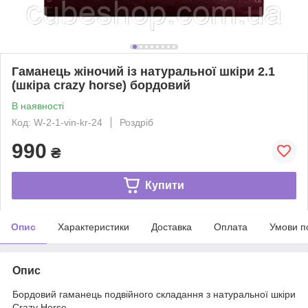
Гаманець жіночий із натуральної шкіри 2.1
(шкіра crazy horse) бордовий
В наявності
Код: W-2-1-vin-kr-24
Роздріб
990
₴
Купити
Опис
Характеристики
Доставка
Оплата
Умови п
Опис
Бордовий гаманець подвійного складання з натуральної шкіри
Crazy Horse.