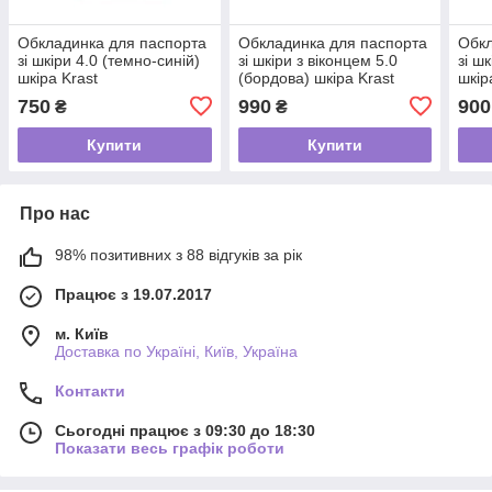
Обкладинка для паспорта
Обкладинка для паспорта
Обкл
зі шкіри 4.0 (темно-синій)
зі шкіри з віконцем 5.0
зі ш
шкіра Krast
(бордова) шкіра Krast
шкір
750
990
900
₴
₴
Купити
Купити
Про нас
98% позитивних з 88 відгуків за рік
Працює з 19.07.2017
м. Київ
Доставка по Україні, Київ, Україна
Контакти
Сьогодні працює з 09:30 до 18:30
Показати весь графік роботи