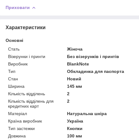
Приховати
Характеристики
Основні
Стать
Жіноча
Візерунки і принти
Без візерунків і принтів
Виробник
BlankNote
Тип
Обкладинка для паспорта
Стан
Новий
Ширина
145 мм
Кількість відділень
2
Кількість відділень для
2
кредитних карт
Матеріал
Натуральна шкіра
Країна виробник
Україна
Тип застежки
Кнопки
Довжина
100 мм