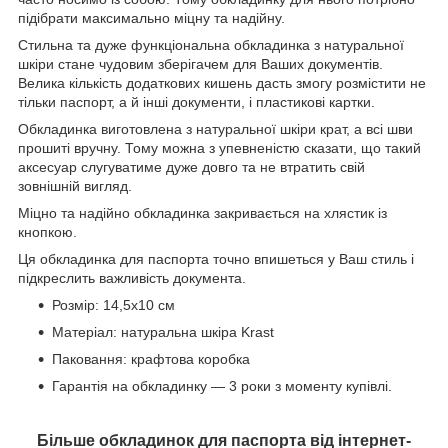
підібрати максимально міцну та надійну.
Стильна та дуже функціональна обкладинка з натуральної
шкіри стане чудовим зберігачем для Ваших документів.
Велика кількість додаткових кишень дасть змогу розмістити не
тільки паспорт, а й інші документи, і пластикові картки.
Обкладинка виготовлена з натуральної шкіри крат, а всі шви
прошиті вручну. Тому можна з упевненістю сказати, що такий
аксесуар слугуватиме дуже довго та не втратить свій
зовнішній вигляд.
Міцно та надійно обкладинка закривається на хлястик із
кнопкою.
Ця обкладинка для паспорта точно впишеться у Ваш стиль і
підкреслить важливість документа.
Розмір: 14,5x10 см
Матеріал: натуральна шкіра Krast
Паковання: крафтова коробка
Гарантія на обкладинку — 3 роки з моменту купівлі.
Більше обкладинок для паспорта від інтернет-