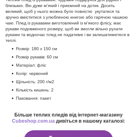
близьких. Він дуже м'який і приємний на дотик. Досить
великий, щоб у нього можна було повністю укутатися та
зручно вміститися з улюбленою книгою або гарячою чашкою
чаю. Плед із рукавами виготовлений із м'якого флісу, має
рукави подовженого розміру, щоб ви змогли вільно рухати
руками та водночас плед не падатиме і ви залишатиметеся в
теплі.
Розмір: 180 х 150 см
Розмір рукавів: 60 см
Матеріал: фліс
Колір: червоний
Щільність: 200 г/м2
Кількість кишень: 2
Паковання: пакет
Більше теплих пледів від інтернет-магазину
Cubeshop.com.ua
дивіться в нашому каталозі: