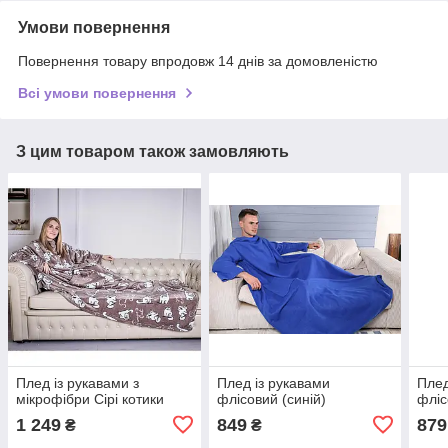
Умови повернення
Повернення товару впродовж 14 днів за домовленістю
Всі умови повернення
З цим товаром також замовляють
Плед із рукавами з
Плед із рукавами
Плед
мікрофібри Сірі котики
флісовий (синій)
фліс
1 249
849
879
₴
₴