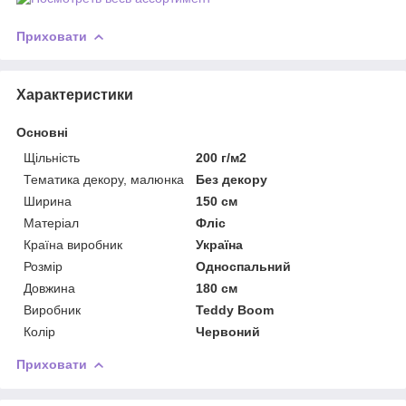
Приховати
Характеристики
Основні
Щільність
200 г/м2
Тематика декору, малюнка
Без декору
Ширина
150 см
Матеріал
Фліс
Країна виробник
Україна
Розмір
Односпальний
Довжина
180 см
Виробник
Teddy Boom
Колір
Червоний
Приховати