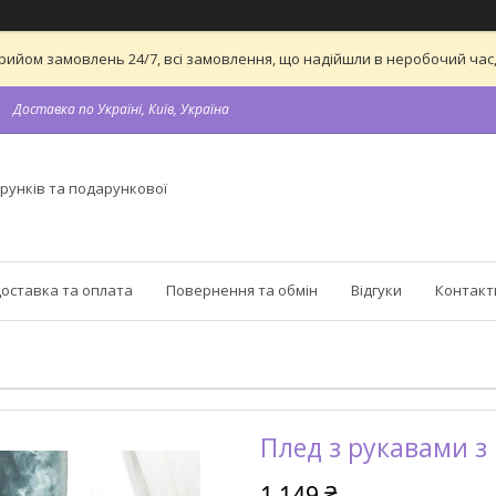
а прийом замовлень 24/7, всі замовлення, що надійшли в неробочий ч
Доставка по Україні, Київ, Україна
рунків та подарункової
оставка та оплата
Повернення та обмін
Відгуки
Контакт
Плед з рукавами з
1 149 ₴