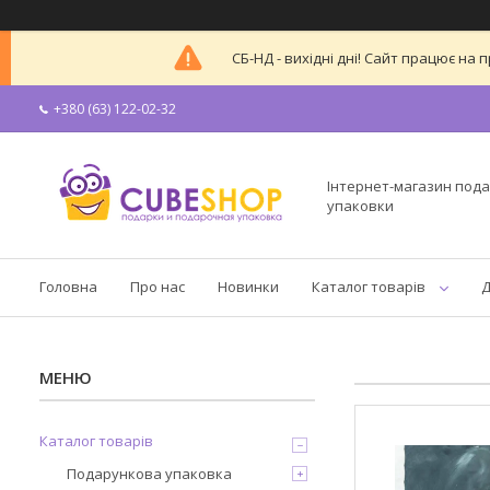
СБ-НД - вихідні дні! Сайт працює н
+380 (63) 122-02-32
Інтернет-магазин пода
упаковки
Головна
Про нас
Новинки
Каталог товарів
Д
Каталог товарів
Подарункова упаковка