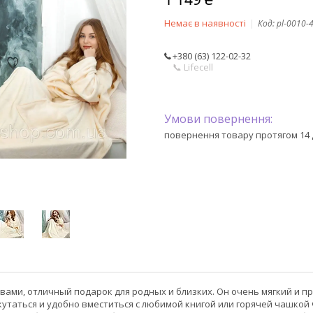
Немає в наявності
Код:
pl-0010-
+380 (63) 122-02-32
📞 Lifecell
повернення товару протягом 14 
авами, отличный подарок для родных и близких. Он очень мягкий и 
утаться и удобно вместиться с любимой книгой или горячей чашкой 