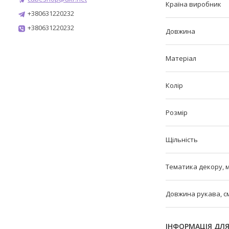
Країна виробник
+380631220232
+380631220232
Довжина
Матеріал
Колір
Розмір
Щільність
Тематика декору, 
Довжина рукава, с
ІНФОРМАЦІЯ ДЛ