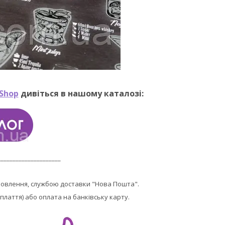
Shop
дивіться в нашому каталозі:
_____________________
мовлення, службою доставки "Нова Пошта".
плаття) або оплата на банківську карту.