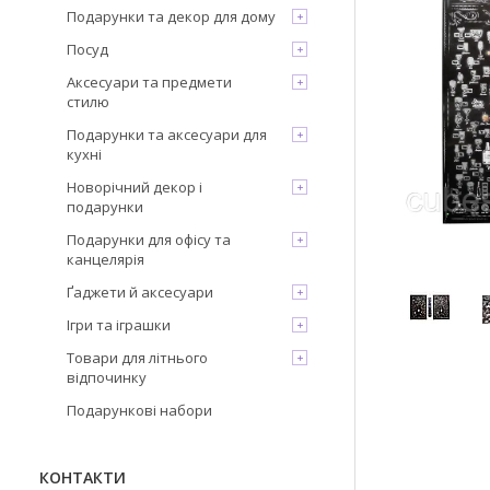
Подарунки та декор для дому
Посуд
Аксесуари та предмети
стилю
Подарунки та аксесуари для
кухні
Новорічний декор і
подарунки
Подарунки для офісу та
канцелярія
Ґаджети й аксесуари
Ігри та іграшки
Товари для літнього
відпочинку
Подарункові набори
КОНТАКТИ