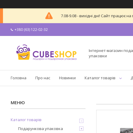
7.08-9.08 - вихідні дні! Сайт працює
+380 (63) 122-02-32
Інтернет-магазин пода
упаковки
Головна
Про нас
Новинки
Каталог товарів
Д
Каталог товарів
Подарункова упаковка