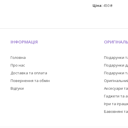
Ціна:
450 ₴
ІНФОРМАЦІЯ
ОРИГІНАЛ
Головна
Подарунки т
Про нас
Подарунки дл
Доставка та оплата
Подарунки та
Повернення та обмін
Оригінальни
Відгуки
Аксесуари т
Гаджети та 
Ігри та іграш
Бавовняні та