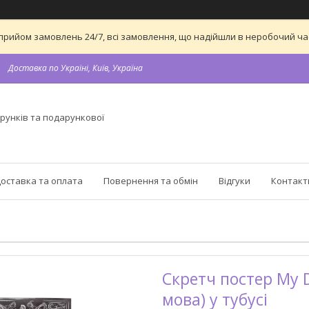
 на прийом замовлень 24/7, всі замовлення, що надійшли в неробочий 
Доставка по Україні, Київ, Україна
рунків та подарункової
оставка та оплата
Повернення та обмін
Відгуки
Контакт
Скретч постер My D
мова) у тубусі