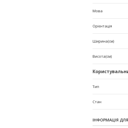
Мова
Орієнтація
Ширина(см)
Висота(см)
Користувальн
Тип
Стан
ІНФОРМАЦІЯ ДЛ