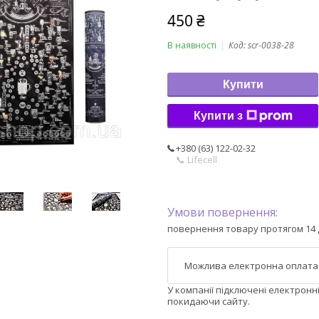
450 ₴
В наявності
Код:
scr-0038-28
Купити
Купити з
+380 (63) 122-02-32
📞 Lifecell
повернення товару протягом 14 
У компанії підключені електронн
покидаючи сайту.