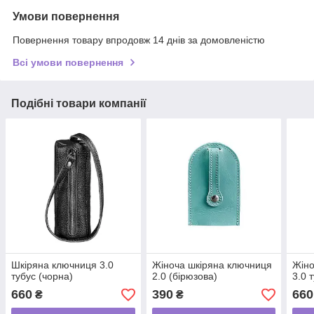
Умови повернення
Повернення товару впродовж 14 днів за домовленістю
Всі умови повернення
Подібні товари компанії
Шкіряна ключниця 3.0
Жіноча шкіряна ключниця
Жіно
тубус (чорна)
2.0 (бірюзова)
3.0 
660
390
660
₴
₴