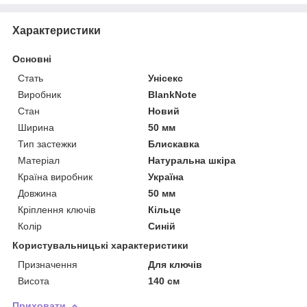
Характеристики
Основні
Стать
Унісекс
Виробник
BlankNote
Стан
Новий
Ширина
50 мм
Тип застежки
Блискавка
Матеріал
Натуральна шкіра
Країна виробник
Україна
Довжина
50 мм
Кріплення ключів
Кільце
Колір
Синій
Користувальницькі характеристики
Призначення
Для ключів
Висота
140 см
Приховати