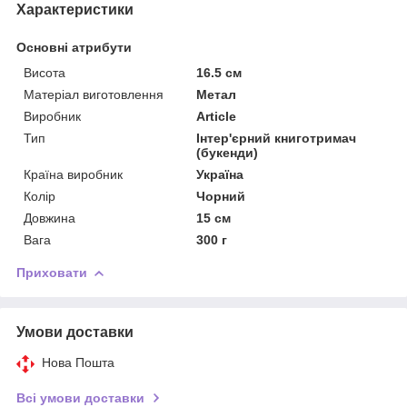
Характеристики
Основні атрибути
Висота
16.5 см
Матеріал виготовлення
Метал
Виробник
Article
Тип
Інтер'єрний книготримач
(букенди)
Країна виробник
Україна
Колір
Чорний
Довжина
15 см
Вага
300 г
Приховати
Умови доставки
Нова Пошта
Всі умови доставки