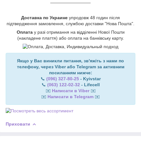
________________
Доставка по Украине
упродовж 48 годин після
підтвердження замовлення, службою доставки "Нова Пошта".
Оплата
у разі отримання на відділенні Нової Пошти
(накладене плаття) або оплата на банківську карту.
Якщо у Вас виникли питання, зв'яжіть з нами по
телефону, через Viber або Telegram за активним
посиланням нижче:
📞
(096) 327-80-25
- Kyivstar
📞
(063) 122-02-32
- Lifecell
✉️
Написати в Viber
✉️
✉️
Написати в Telegram
✉️
Приховати