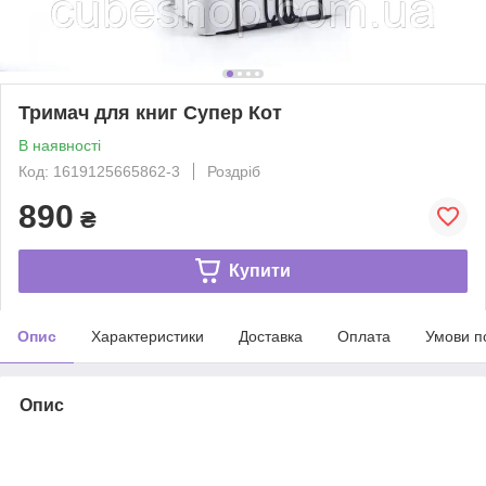
Тримач для книг Супер Кот
В наявності
Код: 1619125665862-3
Роздріб
890
₴
Купити
Опис
Характеристики
Доставка
Оплата
Умови п
Опис