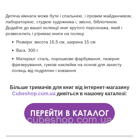
Дитяча кімната може бути і спальнею, і ігровим майданчиком,
лабораторією, студією художника і, звісно, бібліотекою.
Додайте до вашої колекції книг крутого персонажа, який і
розвеселить і утримає книги на полиці.
Розміри: висота 16,5 см, ширина 15 см
Вага: 300 г
Матеріал: сталь, порошкове фарбування, лазерне
фрезерування, гумові наклейки на основі для захисту
полиць від подряпин і ковзання.
Більше тримачів для книг від інтернет-магазину
Cubeshop.com.ua
дивіться в нашому каталозі:
___________________________________________________