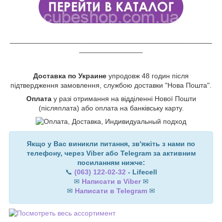
___________________________________________________
________________
Доставка по Украине
упродовж 48 годин після
підтвердження замовлення, службою доставки "Нова Пошта".
Оплата
у разі отримання на відділенні Нової Пошти
(післяплата) або оплата на банківську карту.
Якщо у Вас виникли питання, зв'яжіть з нами по
телефону, через Viber або Telegram за активним
посиланням нижче:
📞
(063) 122-02-32
- Lifecell
✉
Написати в Viber
✉
✉
Написати в Telegram
✉