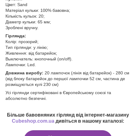
Цвет: Sand
Матеріал кульки: 100% бавовна;
Кількість кульок: 20;
Діаметр кульки: 65 мм;
Зроблені вручну.
Гірлянда:
Колір: прозорий;
Тип гірлянди: у лінію;
Живлення: від батарейок;
Выключатель: кнопочный (on/off).
Лампочки: Led.
Довжина виробу:
20 лампочок (лінія від батарейок) - 280 см
(від блоку батарейок до першої лампочки 52 см, частина де
розміщуються кулі 230 см)
Усі гірлянди сертифіковані в Європейському союзі та
абсолютно безпечні.
Більше бавовняних гірлянд від інтернет-магазину
Cubeshop.com.ua
дивіться в нашому каталозі: