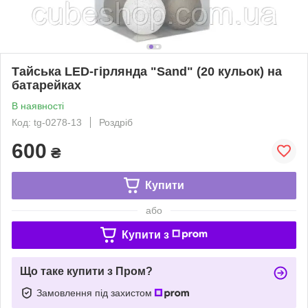
Тайська LED-гірлянда "Sand" (20 кульок) на
батарейках
В наявності
Код: tg-0278-13
Роздріб
600
₴
Купити
або
Купити з
Що таке купити з Пром?
Замовлення під захистом