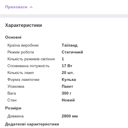
Приховати
Характеристики
Основні
Країна виробник
Таїланд
Режим роботи
Статичний
Кількість режимів світіння
1
Споживана потужність
17 Вт
Кількість ламп
20 шт.
Форма лампочки
Кулька
Упаковка
Пакет
Вага
300 г
Стан
Новий
Розміри
Довжина
2800 мм
Додаткові характеристики