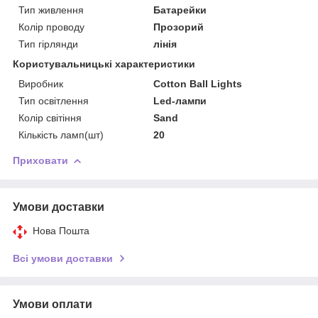
Тип живлення
Батарейки
Колір проводу
Прозорий
Тип гірлянди
лінія
Користувальницькі характеристики
Виробник
Cotton Ball Lights
Тип освітлення
Led-лампи
Колір світіння
Sand
Кількість ламп(шт)
20
Приховати
Умови доставки
Нова Пошта
Всі умови доставки
Умови оплати