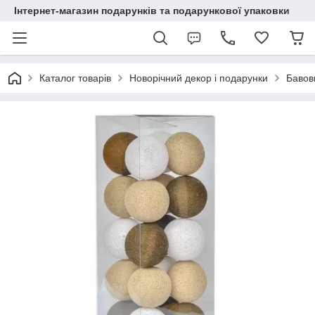
Інтернет-магазин подарунків та подарункової упаковки
Каталог товарів
Новорічний декор і подарунки
Бавовн