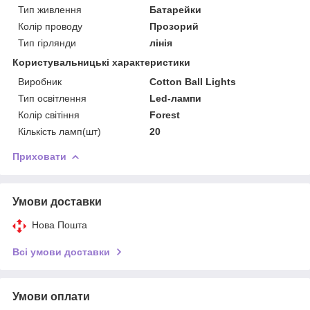
Тип живлення
Батарейки
Колір проводу
Прозорий
Тип гірлянди
лінія
Користувальницькі характеристики
Виробник
Cotton Ball Lights
Тип освітлення
Led-лампи
Колір світіння
Forest
Кількість ламп(шт)
20
Приховати
Умови доставки
Нова Пошта
Всі умови доставки
Умови оплати