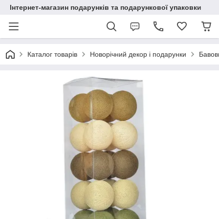
Інтернет-магазин подарунків та подарункової упаковки
Каталог товарів
Новорічний декор і подарунки
Бавовн