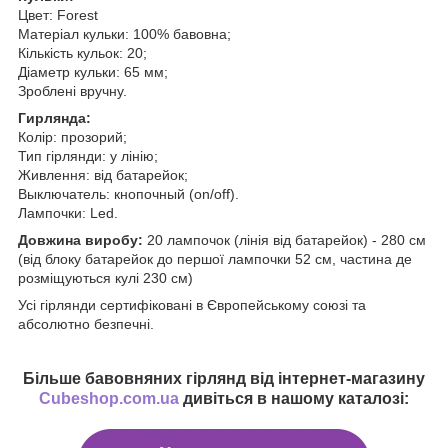
Цвет: Forest
Матеріал кульки: 100% бавовна;
Кількість кульок: 20;
Діаметр кульки: 65 мм;
Зроблені вручну.
Гирлянда:
Колір: прозорий;
Тип гірлянди: у лінію;
Живлення: від батарейок;
Выключатель: кнопочный (on/off).
Лампочки: Led.
Довжина виробу:
20 лампочок (лінія від батарейок) - 280 см
(від блоку батарейок до першої лампочки 52 см, частина де
розміщуються кулі 230 см)
Усі гірлянди сертифіковані в Європейському союзі та
абсолютно безпечні.
Більше бавовняних гірлянд від інтернет-магазину
Cubeshop.com.ua
дивіться в нашому каталозі: