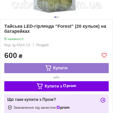
Тайська LED-гірлянда "Forest" (20 кульок) на
батарейках
В наявності
Код: tg-0314-13
Роздріб
600
₴
Купити
або
Купити з
Що таке купити з Пром?
Замовлення під захистом