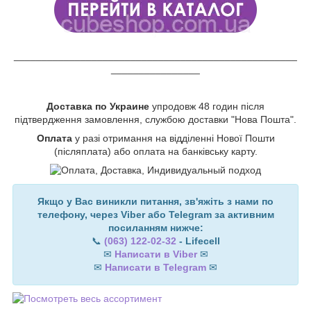
___________________________________________________
________________
Доставка по Украине
упродовж 48 годин після
підтвердження замовлення, службою доставки "Нова Пошта".
Оплата
у разі отримання на відділенні Нової Пошти
(післяплата) або оплата на банківську карту.
Якщо у Вас виникли питання, зв'яжіть з нами по
телефону, через Viber або Telegram за активним
посиланням нижче:
📞
(063) 122-02-32
- Lifecell
✉
Написати в Viber
✉
✉
Написати в Telegram
✉