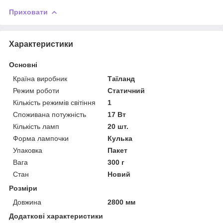
Приховати
Характеристики
Основні
Країна виробник
Таїланд
Режим роботи
Статичний
Кількість режимів світіння
1
Споживана потужність
17 Вт
Кількість ламп
20 шт.
Форма лампочки
Кулька
Упаковка
Пакет
Вага
300 г
Стан
Новий
Розміри
Довжина
2800 мм
Додаткові характеристики