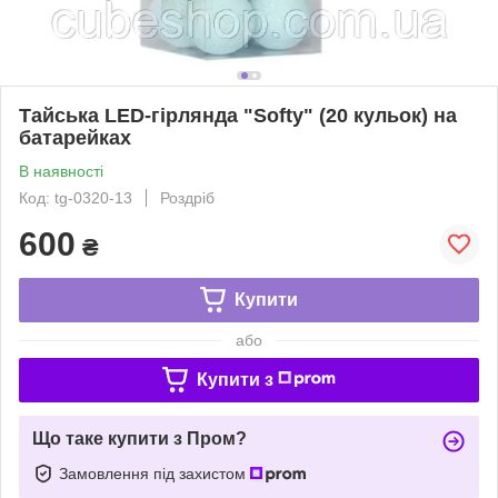
Тайська LED-гірлянда "Softy" (20 кульок) на
батарейках
В наявності
Код: tg-0320-13
Роздріб
600
₴
Купити
або
Купити з
Що таке купити з Пром?
Замовлення під захистом