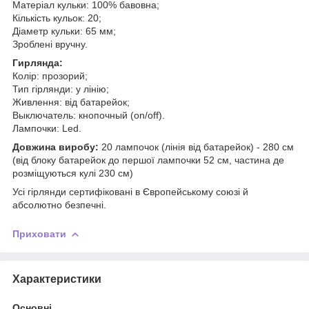
Матеріал кульки: 100% бавовна;
Кількість кульок: 20;
Діаметр кульки: 65 мм;
Зроблені вручну.
Гирлянда:
Колір: прозорий;
Тип гірлянди: у лінію;
Живлення: від батарейок;
Выключатель: кнопочный (on/off).
Лампочки: Led.
Довжина виробу:
20 лампочок (лінія від батарейок) - 280 см
(від блоку батарейок до першої лампочки 52 см, частина де
розміщуються кулі 230 см)
Усі гірлянди сертифіковані в Європейському союзі й
абсолютно безпечні.
Приховати
Характеристики
Основні