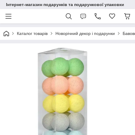
Інтернет-магазин подарунків та подарункової упаковки
Каталог товарів
Новорічний декор і подарунки
Бавовн