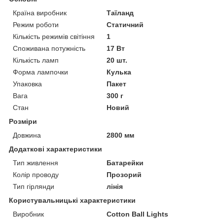
Країна виробник
Таїланд
Режим роботи
Статичний
Кількість режимів світіння
1
Споживана потужність
17 Вт
Кількість ламп
20 шт.
Форма лампочки
Кулька
Упаковка
Пакет
Вага
300 г
Стан
Новий
Розміри
Довжина
2800 мм
Додаткові характеристики
Тип живлення
Батарейки
Колір проводу
Прозорий
Тип гірлянди
лінія
Користувальницькі характеристики
Виробник
Cotton Ball Lights