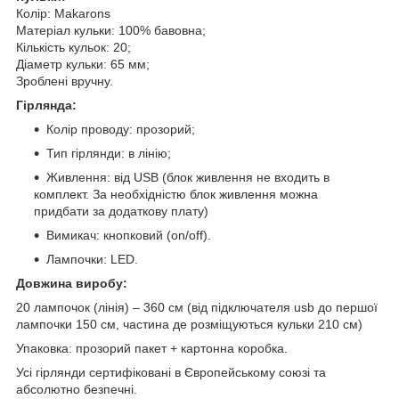
Колір: Makarons
Матеріал кульки: 100% бавовна;
Кількість кульок: 20;
Діаметр кульки: 65 мм;
Зроблені вручну.
Гірлянда:
Колір проводу: прозорий;
Тип гірлянди: в лінію;
Живлення: від USB (блок живлення не входить в
комплект. За необхідністю блок живлення можна
придбати за додаткову плату)
Вимикач: кнопковий (on/off).
Лампочки: LED.
Довжина виробу:
20 лампочок (лінія) – 360 см (від підключателя usb до першої
лампочки 150 см, частина де розміщуються кульки 210 см)
Упаковка: прозорий пакет + картонна коробка.
Усі гірлянди сертифіковані в Європейському союзі та
абсолютно безпечні.