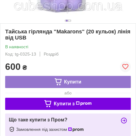
Тайська гірлянда "Makarons" (20 кульок) лінія
від USB
В наявності
Код: tg-0325-13
Роздріб
600
₴
Купити
або
Купити з
Що таке купити з Пром?
Замовлення під захистом