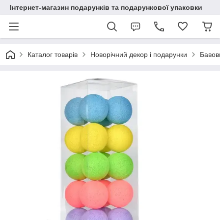
Інтернет-магазин подарунків та подарункової упаковки
Каталог товарів
Новорічний декор і подарунки
Бавовн