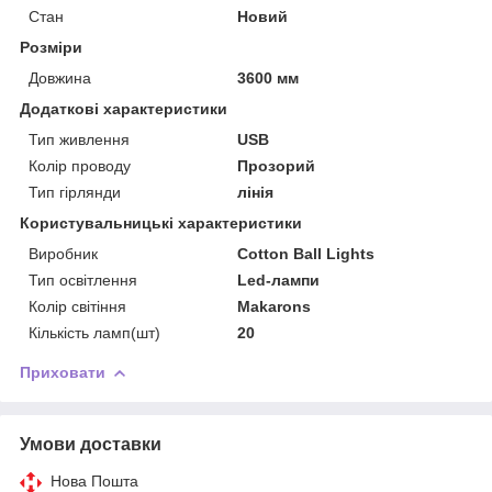
Стан
Новий
Розміри
Довжина
3600 мм
Додаткові характеристики
Тип живлення
USB
Колір проводу
Прозорий
Тип гірлянди
лінія
Користувальницькі характеристики
Виробник
Cotton Ball Lights
Тип освітлення
Led-лампи
Колір світіння
Makarons
Кількість ламп(шт)
20
Приховати
Умови доставки
Нова Пошта