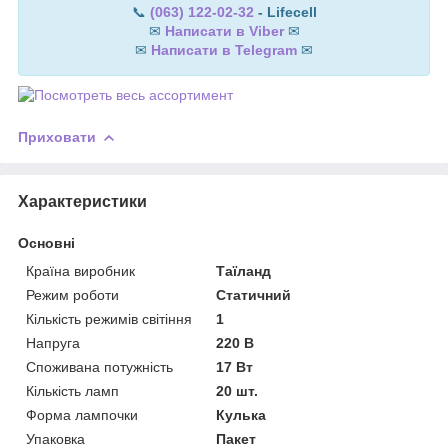
📞
(063) 122-02-32
- Lifecell
✉
Написати в Viber
✉
✉
Написати в Telegram
✉
Приховати
Характеристики
Основні
Країна виробник
Таїланд
Режим роботи
Статичний
Кількість режимів світіння
1
Напруга
220 В
Споживана потужність
17 Вт
Кількість ламп
20 шт.
Форма лампочки
Кулька
Упаковка
Пакет