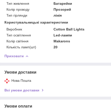
Тип живлення
Батарейки
Колір проводу
Прозорий
Тип гірлянди
лінія
Користувальницькі характеристики
Виробник
Cotton Ball Lights
Тип освітлення
Led-лампи
Колір світіння
Makarons
Кількість ламп(шт)
20
Приховати
Умови доставки
Нова Пошта
Всі умови доставки
Умови оплати