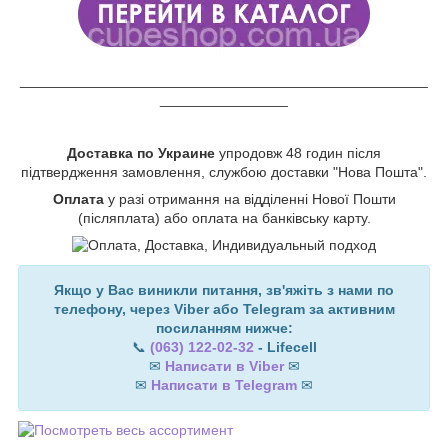
___________________________________________________
________________
Доставка по Украине
упродовж 48 годин після
підтвердження замовлення, службою доставки "Нова Пошта".
Оплата
у разі отримання на відділенні Нової Пошти
(післяплата) або оплата на банківську карту.
Якщо у Вас виникли питання, зв'яжіть з нами по
телефону, через Viber або Telegram за активним
посиланням нижче:
📞
(063) 122-02-32
- Lifecell
✉
Написати в Viber
✉
✉
Написати в Telegram
✉