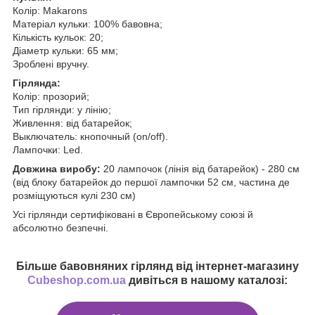
Колір: Makarons
Матеріал кульки: 100% бавовна;
Кількість кульок: 20;
Діаметр кульки: 65 мм;
Зроблені вручну.
Гірлянда:
Колір: прозорий;
Тип гірлянди: у лінію;
Живлення: від батарейок;
Выключатель: кнопочный (on/off).
Лампочки: Led.
Довжина виробу:
20 лампочок (лінія від батарейок) - 280 см
(від блоку батарейок до першої лампочки 52 см, частина де
розміщуються кулі 230 см)
Усі гірлянди сертифіковані в Європейському союзі й
абсолютно безпечні.
Більше бавовняних гірлянд від інтернет-магазину
Cubeshop.com.ua
дивіться в нашому каталозі: