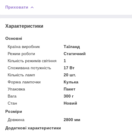
Приховати
Характеристики
Основні
Країна виробник
Таїланд
Режим роботи
Статичний
Кількість режимів світіння
1
Споживана потужність
17 Вт
Кількість ламп
20 шт.
Форма лампочки
Кулька
Упаковка
Пакет
Вага
300 г
Стан
Новий
Розміри
Довжина
2800 мм
Додаткові характеристики