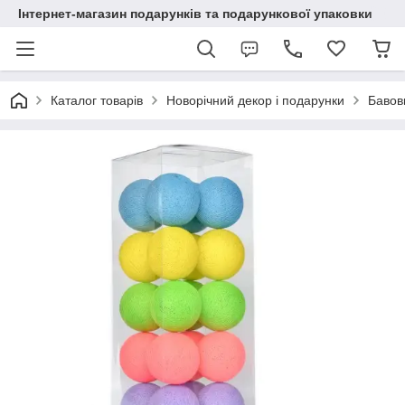
Інтернет-магазин подарунків та подарункової упаковки
Каталог товарів
Новорічний декор і подарунки
Бавовн