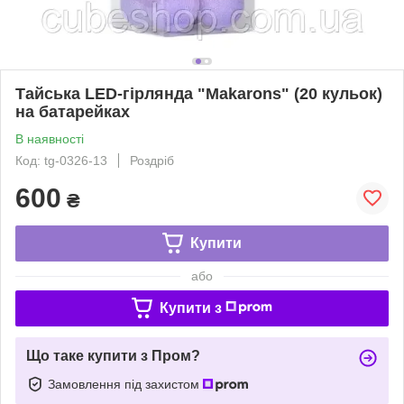
Тайська LED-гірлянда "Makarons" (20 кульок)
на батарейках
В наявності
Код: tg-0326-13
Роздріб
600
₴
Купити
або
Купити з
Що таке купити з Пром?
Замовлення під захистом