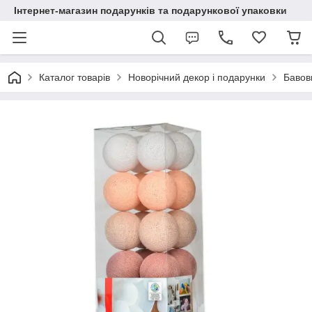
Інтернет-магазин подарунків та подарункової упаковки
Каталог товарів
Новорічний декор і подарунки
Бавовн