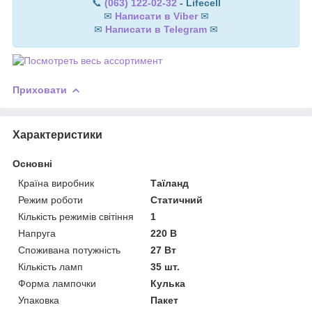
📞
(063) 122-02-32
- Lifecell
✉
Написати в Viber
✉
✉
Написати в Telegram
✉
Приховати
Характеристики
Основні
Країна виробник
Таїланд
Режим роботи
Статичний
Кількість режимів світіння
1
Напруга
220 В
Споживана потужність
27 Вт
Кількість ламп
35 шт.
Форма лампочки
Кулька
Упаковка
Пакет