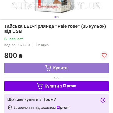
Тайська LED-гірлянда "Pale rose" (35 кульок)
від USB
В наявності
Код: tg-0371-13
Роздріб
800
₴
Купити
або
Купити з
Що таке купити з Пром?
Замовлення під захистом