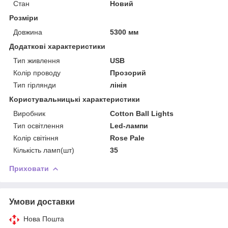
Стан
Новий
Розміри
Довжина
5300 мм
Додаткові характеристики
Тип живлення
USB
Колір проводу
Прозорий
Тип гірлянди
лінія
Користувальницькі характеристики
Виробник
Cotton Ball Lights
Тип освітлення
Led-лампи
Колір світіння
Rose Pale
Кількість ламп(шт)
35
Приховати
Умови доставки
Нова Пошта