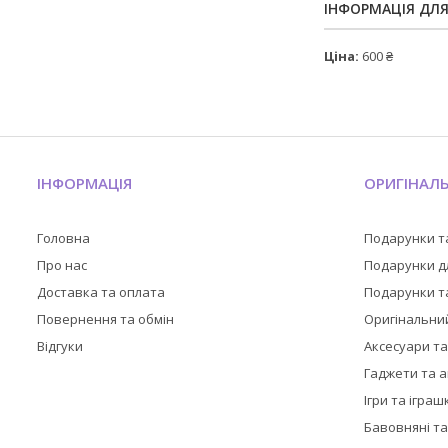
ІНФОРМАЦІЯ ДЛ
Ціна:
600 ₴
ІНФОРМАЦІЯ
ОРИГІНАЛ
Головна
Подарунки т
Про нас
Подарунки дл
Доставка та оплата
Подарунки та
Повернення та обмін
Оригінальни
Відгуки
Аксесуари т
Гаджети та 
Ігри та іграш
Бавовняні та