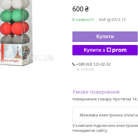
600 ₴
В наявності
Код:
tg-0373-13
Купити
Купити з
+380 (63) 122-02-32
📞 Lifecell
повернення товару протягом 14 
У компанії підключені електронн
покидаючи сайту.