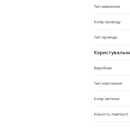
Тип живлення
Колір проводу
Тип гірлянди
Користувальн
Виробник
Тип освітлення
Колір світіння
Кількість ламп(шт)