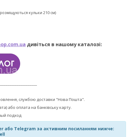
е розміщуються кульки 210 см)
op.com.ua
дивіться в нашому каталозі:
_____________________
мовлення, службою доставки "Нова Пошта".
ата) або оплата на банківську карту.
ber або Telegram за активним посиланням нижче:
ell