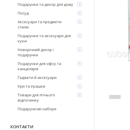
Подарунки та декор для дому
Посуд
Аксесуари та предмети
стилю
Подарунки та аксесуари для
кухні
Новорічний декор і
подарунки
Подарунки для офісу та
канцелярія
Ґаджети й аксесуари
Ігри та іграшки
Товари для літнього
відпочинку
Подарункові набори
КОНТАКТИ