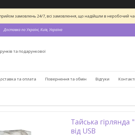
 на прийом замовлень 24/7, всі замовлення, що надійшли в неробочий 
Доставка по Україні, Київ, Україна
рунків та подарункової
оставка та оплата
Повернення та обмін
Відгуки
Контакт
Тайська гірлянда "
від USB