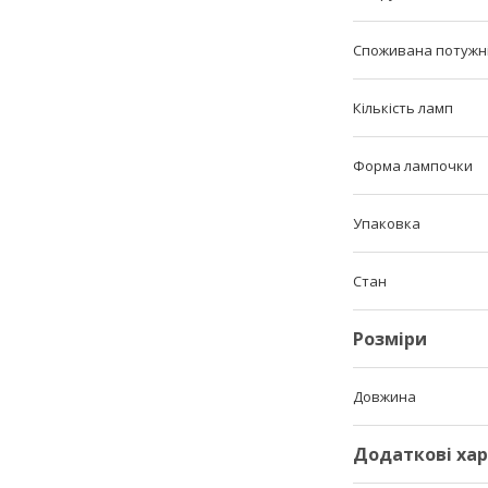
Споживана потужн
Кількість ламп
Форма лампочки
Упаковка
Стан
Розміри
Довжина
Додаткові ха