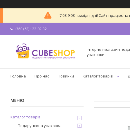
7.08-9.08 - вихідні дні! Сайт працює
+380 (63) 122-02-32
Інтернет-магазин пода
упаковки
Головна
Про нас
Новинки
Каталог товарів
Д
Каталог товарів
Подарункова упаковка