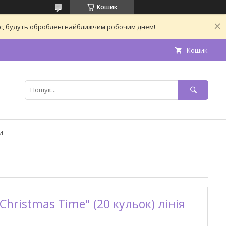
Кошик
час, будуть оброблені найближчим робочим днем!
Кошик
и
Christmas Time" (20 кульок) лінія