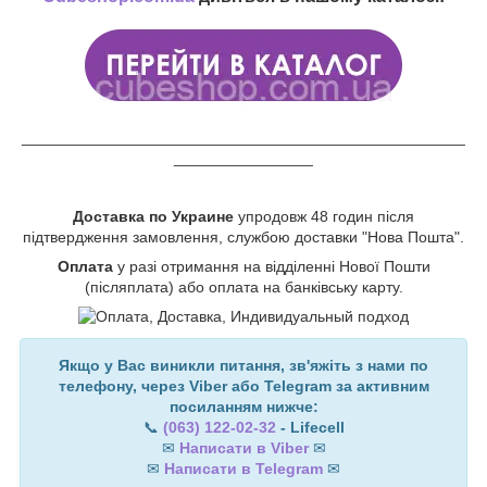
___________________________________________________
________________
Доставка по Украине
упродовж 48 годин після
підтвердження замовлення, службою доставки "Нова Пошта".
Оплата
у разі отримання на відділенні Нової Пошти
(післяплата) або оплата на банківську карту.
Якщо у Вас виникли питання, зв'яжіть з нами по
телефону, через Viber або Telegram за активним
посиланням нижче:
📞
(063) 122-02-32
- Lifecell
✉
Написати в Viber
✉
✉
Написати в Telegram
✉