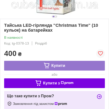
Тайська LED-гірлянда "Christmas Time" (10
кульок) на батарейках
В наявності
Код: tg-0378-13
Роздріб
400
₴
Купити
або
Купити з
Що таке купити з Пром?
Замовлення під захистом