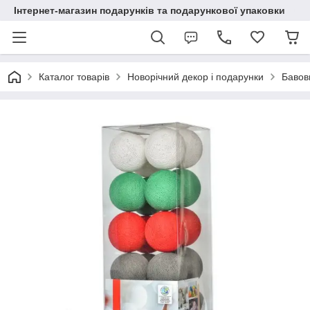
Інтернет-магазин подарунків та подарункової упаковки
Каталог товарів
Новорічний декор і подарунки
Бавовн