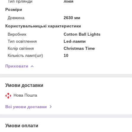
Тип гірлянди
лінія
Розміри
Довжина
2630 мм
Користувальницькі характеристики
Виробник
Cotton Ball Lights
Тип освітлення
Led-лампи
Колір світіння
Christmas Time
Кількість ламп(шт)
10
Приховати
Умови доставки
Нова Пошта
Всі умови доставки
Умови оплати