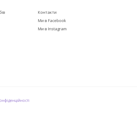
бів
Контакти
в
Ми в Facebook
Ми в Instagram
конфіденційності