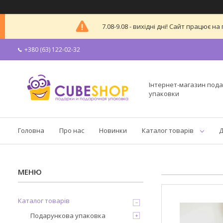
7.08-9.08 - вихідні дні! Сайт працює
+380 (63) 122-02-32
Інтернет-магазин пода
упаковки
Головна
Про нас
Новинки
Каталог товарів
Д
Каталог товарів
Подарункова упаковка