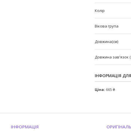
Колір
Вікова група
Довжина(см)
Довжина зав'язок (
ІНФОРМАЦІЯ ДЛ
Ціна:
665 ₴
ІНФОРМАЦІЯ
ОРИГІНАЛ