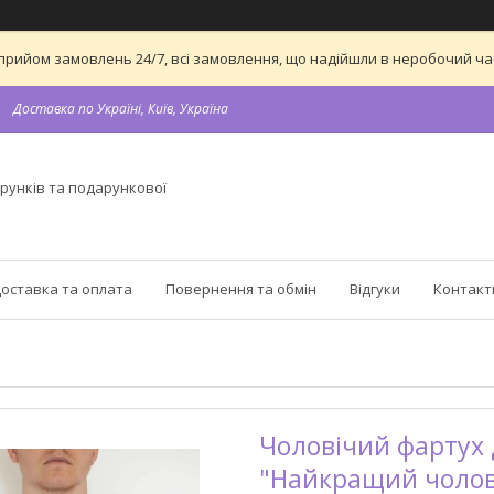
 на прийом замовлень 24/7, всі замовлення, що надійшли в неробочий 
Доставка по Україні, Київ, Україна
рунків та подарункової
оставка та оплата
Повернення та обмін
Відгуки
Контакт
Чоловічий фартух 
"Найкращий чолові