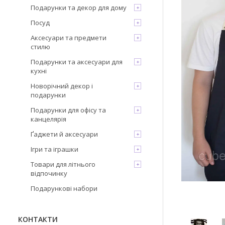
Подарунки та декор для дому
Посуд
Аксесуари та предмети
стилю
Подарунки та аксесуари для
кухні
Новорічний декор і
подарунки
Подарунки для офісу та
канцелярія
Ґаджети й аксесуари
Ігри та іграшки
Товари для літнього
відпочинку
Подарункові набори
КОНТАКТИ