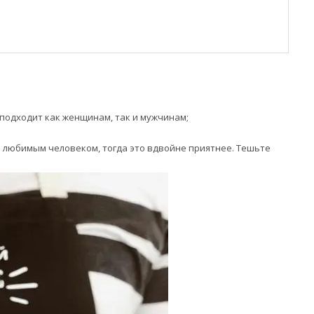
 подходит как женщинам, так и мужчинам;
им любимым человеком, тогда это вдвойне приятнее. Тешьте