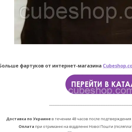
Больше фартуков от интернет-магазина
Cubeshop.c
______________________________________________
Доставка по Украине
в течении 48 часов после подтверждения 
Оплата
при отриманні на відділенні Нової Пошти (післяпла