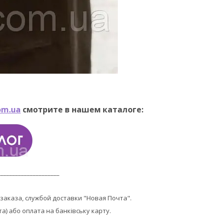
om.ua
смотрите в нашем каталоге:
_____________________
заказа, службой доставки "Новая Почта".
та) або оплата на банківську карту.