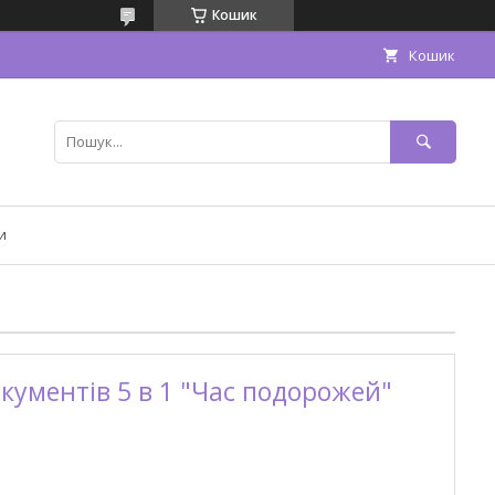
Кошик
Кошик
и
кументів 5 в 1 "Час подорожей"