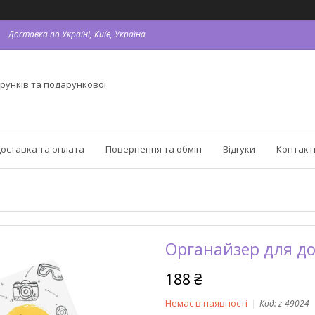
Доставка по Україні, Київ, Україна
рунків та подарункової
оставка та оплата
Повернення та обмін
Відгуки
Контакт
Органайзер для до
188 ₴
Немає в наявності
Код:
z-49024