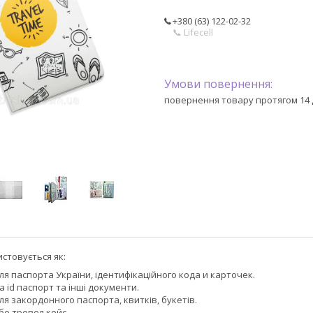
+380 (63) 122-02-32
📞 Lifecell
повернення товару протягом 14 
стовується як:
я паспорта України, ідентифікаційного кода и карточек.
 id паспорт та інші документи.
я закордонного паспорта, квитків, букетів.
бо тревел кейс