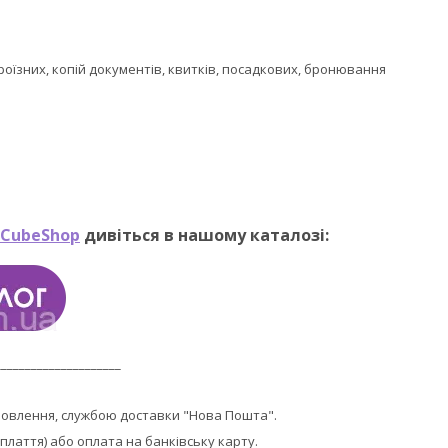
 проїзних, копій документів, квитків, посадкових, бронювання
CubeShop
дивіться в нашому каталозі:
_____________________
мовлення, службою доставки "Нова Пошта".
плаття) або оплата на банківську карту.