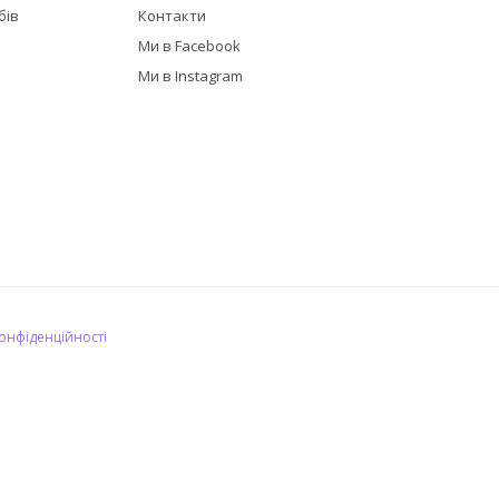
бів
Контакти
в
Ми в Facebook
Ми в Instagram
конфіденційності