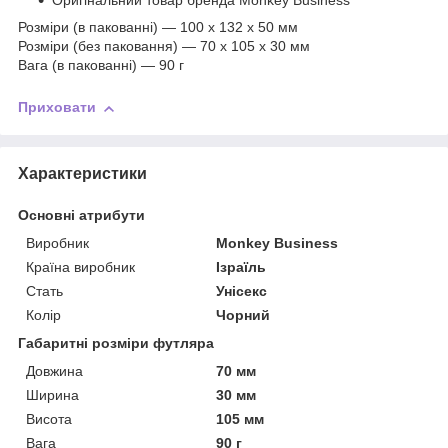
Оригінальний товар бренда Monkey Business
Розміри (в пакованні) — 100 x 132 x 50 мм
Розміри (без паковання) — 70 x 105 x 30 мм
Вага (в пакованні) — 90 г
Приховати
Характеристики
Основні атрибути
Виробник
Monkey Business
Країна виробник
Ізраїль
Стать
Унісекс
Колір
Чорний
Габаритні розміри футляра
Довжина
70 мм
Ширина
30 мм
Висота
105 мм
Вага
90 г