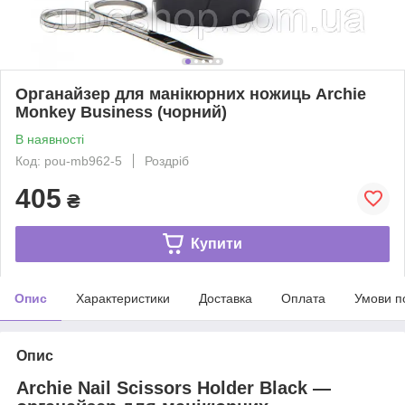
Органайзер для манікюрних ножиць Archie
Monkey Business (чорний)
В наявності
Код: pou-mb962-5
Роздріб
405
₴
Купити
Опис
Характеристики
Доставка
Оплата
Умови п
Опис
Archie Nail Scissors Holder Black —