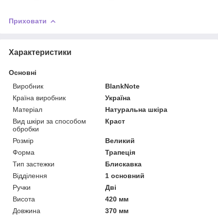
Приховати
Характеристики
Основні
Виробник
BlankNote
Країна виробник
Україна
Матеріал
Натуральна шкіра
Вид шкіри за способом
Краст
обробки
Розмір
Великий
Форма
Трапеція
Тип застежки
Блискавка
Відділення
1 основний
Ручки
Дві
Висота
420 мм
Довжина
370 мм