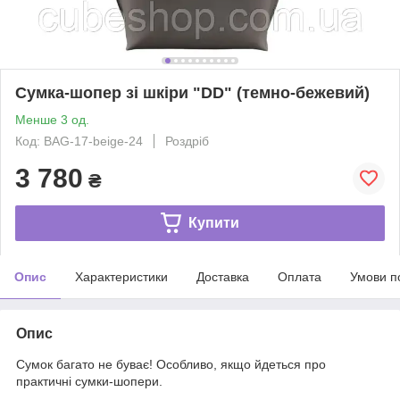
Сумка-шопер зі шкіри "DD" (темно-бежевий)
Менше 3 од.
Код: BAG-17-beige-24
Роздріб
3 780
₴
Купити
Опис
Характеристики
Доставка
Оплата
Умови п
Опис
Сумок багато не буває! Особливо, якщо йдеться про
практичні сумки-шопери.