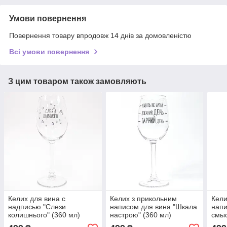
Умови повернення
Повернення товару впродовж 14 днів за домовленістю
Всі умови повернення
З цим товаром також замовляють
Келих для вина с
Келих з прикольним
Кели
надписью "Слези
написом для вина "Шкала
напи
колишнього" (360 мл)
настрою" (360 мл)
смыс
(360