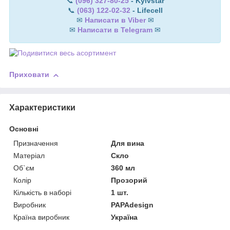
📞
(096) 327-80-25
- Kyivstar
📞
(063) 122-02-32
- Lifecell
✉
Написати в Viber
✉
✉
Написати в Telegram
✉
Приховати
Характеристики
Основні
Призначення
Для вина
Матеріал
Скло
Об`єм
360 мл
Колір
Прозорий
Кількість в наборі
1 шт.
Виробник
PAPAdesign
Країна виробник
Україна