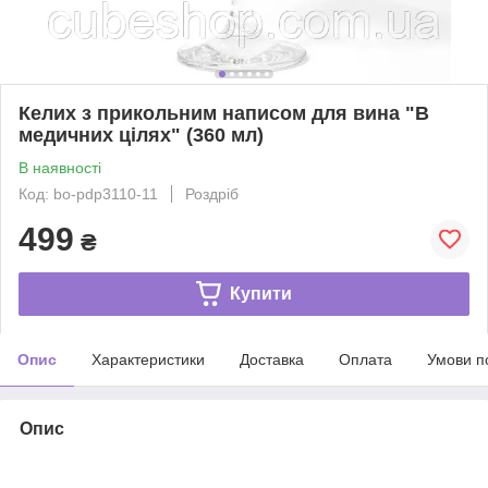
Келих з прикольним написом для вина "В
медичних цілях" (360 мл)
В наявності
Код: bo-pdp3110-11
Роздріб
499
₴
Купити
Опис
Характеристики
Доставка
Оплата
Умови п
Опис