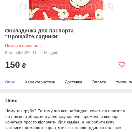
Обкладинка для паспорта
"Прощайте,садники"
Немає в наявності
Код: pdk2326-11
Роздріб
150
₴
Опис
Характеристики
Доставка
Оплата
Умови п
Опис
Чому так грубо? Та тому що все набридло, хочеться ніжитися
на пляжі та збирати в долоньку сонячні промені, а ввечері
хочеться просто відпочити біля каміна, а не робити купу
важливих домашніх справ, яких із кожною годиною стає все