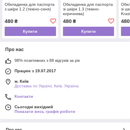
Обкладинка для паспорта
Обкладинка для паспорта
Обкл
з шкіри 1.2 (темно-синя)
зі шкіри 1.3 (темно-
зі ш
коричнева)
Kras
480
480
480
₴
₴
Купити
Купити
Про нас
98% позитивних з 88 відгуків за рік
Працює з 19.07.2017
м. Київ
Доставка по Україні, Київ, Україна
Контакти
Сьогодні вихідний
Показати весь графік роботи
Про нас