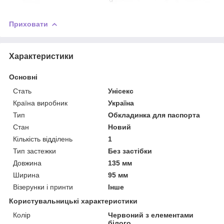
Приховати
Характеристики
Основні
Стать
Унісекс
Країна виробник
Україна
Тип
Обкладинка для паспорта
Стан
Новий
Кількість відділень
1
Тип застежки
Без застібки
Довжина
135 мм
Ширина
95 мм
Візерунки і принти
Інше
Користувальницькі характеристики
Колір
Червоний з елементами
білого