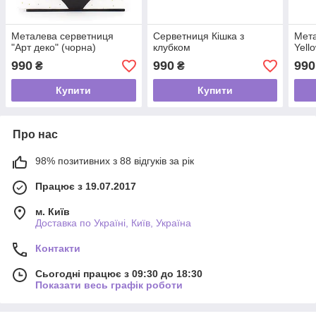
Металева серветниця
Серветниця Кішка з
Мета
"Арт деко" (чорна)
клубком
Yell
990
990
990
₴
₴
Купити
Купити
Про нас
98% позитивних з 88 відгуків за рік
Працює з 19.07.2017
м. Київ
Доставка по Україні, Київ, Україна
Контакти
Сьогодні працює з 09:30 до 18:30
Показати весь графік роботи