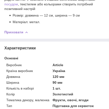
посудом
, текстилем або кольорами створить потрібний
позитивний настрій
Розмір: довжина — 12 см, ширина — 9 см
Матеріал: метал.
Приховати
Характеристики
Основні
Виробник
Article
Країна виробник
Україна
Довжина
120 мм
Ширина
90 мм
Кількість в наборі
1 шт.
Колір
Золотистий
Тематика декору, малюнка
Фрукти, овочі, ягоди
Тип
Підставка для серветок