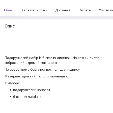
Опис
Характеристики
Доставка
Оплата
Умови п
Опис
Подарунковий набір із 6 скретч листівок. На кожній листівці
зображений окремий континент.
На зворотному боці листівок полі для підпису.
Матеріал: щільний папір із ламінацією
У наборі:
подарунковий конверт
6 скретч листівок