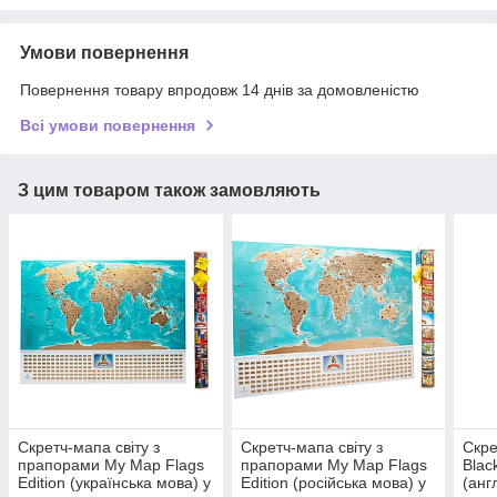
Умови повернення
Повернення товару впродовж 14 днів за домовленістю
Всі умови повернення
З цим товаром також замовляють
Скретч-мапа світу з
Скретч-мапа світу з
Скре
прапорами My Map Flags
прапорами My Map Flags
Black
Edition (українська мова) у
Edition (російська мова) у
(анг