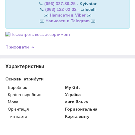
📞
(096) 327-80-25
- Kyivstar
📞
(063) 122-02-32
- Lifecell
✉️
Написати в Viber
✉️
✉️
Написати в Telegram
✉️
Приховати
Характеристики
Основні атрибути
Виробник
My Gift
Країна виробник
Україна
Мова
англійська
Орієнтація
Горизонтальна
Тип карти
Карта світу