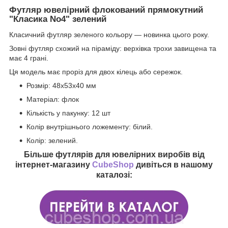
Футляр ювелірний флокований прямокутний
"Класика No4" зелений
Класичний футляр зеленого кольору — новинка цього року.
Зовні футляр схожий на піраміду: верхівка трохи завищена та
має 4 грані.
Ця модель має проріз для двох кілець або сережок.
Розмір: 48х53х40 мм
Матеріал: флок
Кількість у пакунку: 12 шт
Колір внутрішнього ложементу: білий.
Колір: зелений.
Більше футлярів для ювелірних виробів від
інтернет-магазину
CubeShop
дивіться в нашому
каталозі: