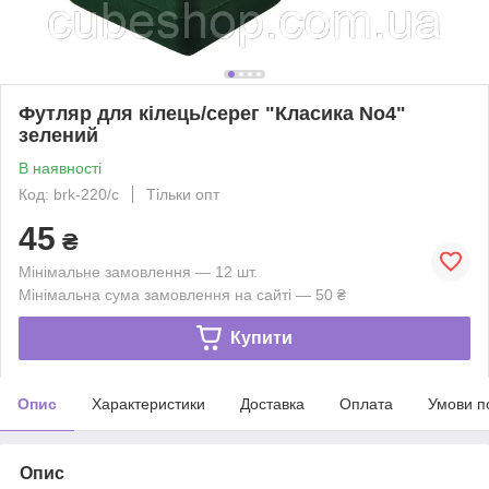
Футляр для кілець/серег "Класика No4"
зелений
В наявності
Код: brk-220/c
Тільки опт
45
₴
Мінімальне замовлення — 12 шт.
Мінімальна сума замовлення на сайті — 50 ₴
Купити
Опис
Характеристики
Доставка
Оплата
Умови п
Опис