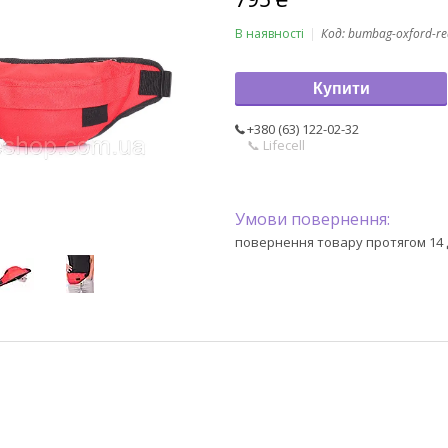
В наявності
Код:
bumbag-oxford-re
Купити
+380 (63) 122-02-32
📞 Lifecell
повернення товару протягом 14 