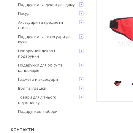
Подарунки та декор для дому
Посуд
Аксесуари та предмети
стилю
Подарунки та аксесуари для
кухні
Новорічний декор і
подарунки
Подарунки для офісу та
канцелярія
Ґаджети й аксесуари
Ігри та іграшки
Товари для літнього
відпочинку
Подарункові набори
КОНТАКТИ