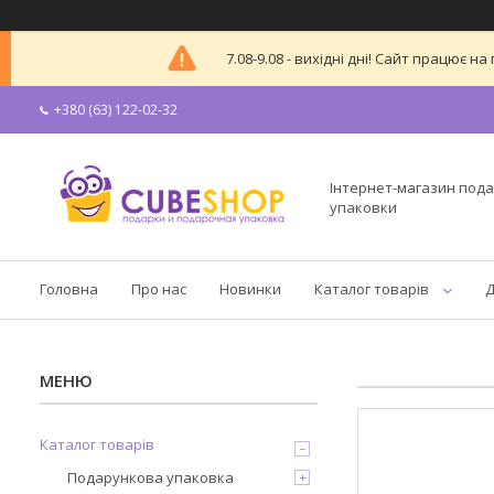
7.08-9.08 - вихідні дні! Сайт працює
+380 (63) 122-02-32
Інтернет-магазин пода
упаковки
Головна
Про нас
Новинки
Каталог товарів
Д
Каталог товарів
Подарункова упаковка