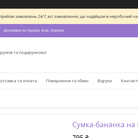
 на прийом замовлень 24/7, всі замовлення, що надійшли в неробочий 
Доставка по Україні, Київ, Україна
рунків та подарункової
оставка та оплата
Повернення та обмін
Відгуки
Контакт
Сумка-бананка на 
795 ₴