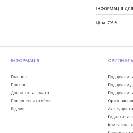
ІНФОРМАЦІЯ ДЛ
Ціна:
795 ₴
ІНФОРМАЦІЯ
ОРИГІНАЛ
Головна
Подарунки т
Про нас
Подарунки дл
Доставка та оплата
Подарунки та
Повернення та обмін
Оригінальни
Відгуки
Аксесуари т
Гаджети та 
Ігри та іграш
Бавовняні та