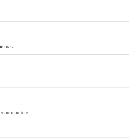
й пояс
енного носіння