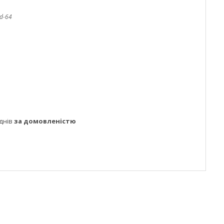
d-64
днів
за домовленістю