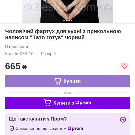
Чоловічий фартух для кухні з прикольною
написом "Тато готує" чорний
В наявності
Код: fa-038-10
Роздріб
665
₴
Купити
або
Купити з
Що таке купити з Пром?
Замовлення під захистом