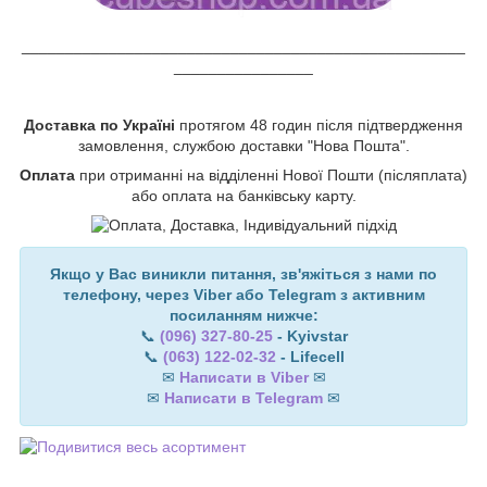
___________________________________________________
________________
Доставка по Україні
протягом 48 годин після підтвердження
замовлення, службою доставки "Нова Пошта".
Оплата
при отриманні на відділенні Нової Пошти (післяплата)
або оплата на банківську карту.
Якщо у Вас виникли питання, зв'яжіться з нами по
телефону, через Viber або Telegram з активним
посиланням нижче:
📞
(096) 327-80-25
- Kyivstar
📞
(063) 122-02-32
- Lifecell
✉
Написати в Viber
✉
✉
Написати в Telegram
✉