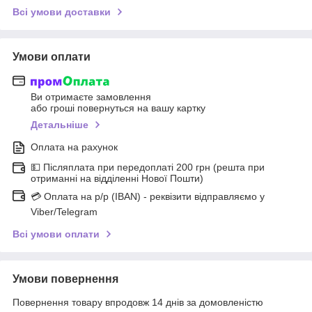
Всі умови доставки
Умови оплати
Ви отримаєте замовлення
або гроші повернуться на вашу картку
Детальніше
Оплата на рахунок
💵 Післяплата при передоплаті 200 грн (решта при
отриманні на відділенні Нової Пошти)
💳 Оплата на р/р (IBAN) - реквізити відправляємо у
Viber/Telegram
Всі умови оплати
Умови повернення
Повернення товару впродовж 14 днів за домовленістю