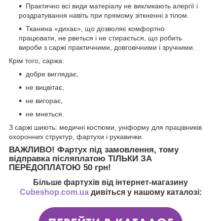
Практично всі види матеріалу не викликають алергії і
роздратування навіть при прямому зіткненні з тілом.
Тканина «дихає», що дозволяє комфортно
працювати, не рветься і не стирається, що робить
вироби з саржі практичними, довговічними і зручними.
Крім того, саржа:
добре виглядає,
не вицвітає,
не вигорає,
не мнеться.
З саржі шиють: медичні костюми, уніформу для працівників
охоронних структур, фартухи і рукавички.
ВАЖЛИВО!
Фартух під замовлення, тому
відправка післяплатою ТІЛЬКИ ЗА
ПЕРЕДОПЛАТОЮ 50 грн!
Більше фартухів від інтернет-магазину
Cubeshop.com.ua
дивіться у нашому каталозі: