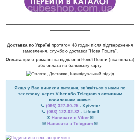
___________________________________________________
________________
Доставка по Україні
протягом 48 годин після підтвердження
замовлення, службою доставки "Нова Пошта".
Оплата
при отриманні на відділенні Нової Пошти (післяплата)
або оплата на банківську карту.
Якщо у Вас виникли питання, зв'яжіться з нами по
телефону, через Viber або Telegram з активним
посиланням нижче:
📞
(096) 327-80-25
- Kyivstar
📞
(063) 122-02-32
- Lifecell
✉
Написати в Viber
✉
✉
Написати в Telegram
✉