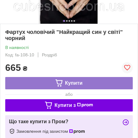
Фартух чоловічий "Найкращий син у світі"
чорний
В наявності
Код: fa-108-10
Роздріб
665
₴
Купити
або
Купити з
Що таке купити з Пром?
Замовлення під захистом