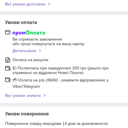
Всі умови доставки
Умови оплати
Ви отримаєте замовлення
або гроші повернуться на вашу картку
Детальніше
Оплата на рахунок
💵 Післяплата при передоплаті 200 грн (решта при
отриманні на відділенні Нової Пошти)
💳 Оплата на р/р (IBAN) - реквізити відправляємо у
Viber/Telegram
Всі умови оплати
Умови повернення
Повернення товару впродовж 14 днів за домовленістю