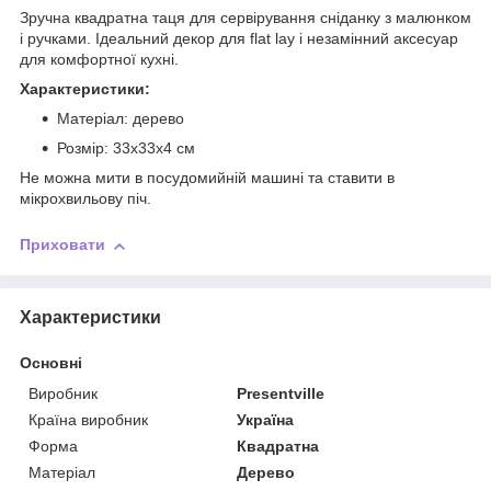
Зручна квадратна таця для сервірування сніданку з малюнком
і ручками. Ідеальний декор для flat lay і незамінний аксесуар
для комфортної кухні.
Характеристики:
Матеріал: дерево
Розмір: 33х33х4 см
Не можна мити в посудомийній машині та ставити в
мікрохвильову піч.
Приховати
Характеристики
Основні
Виробник
Presentville
Країна виробник
Україна
Форма
Квадратна
Матеріал
Дерево