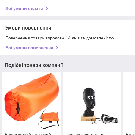
Всі умови оплати
Умови повернення
Повернення товару впродовж 14 днів за домовленістю
Всі умови повернення
Подібні товари компанії
Безкамерний надувний
Гіпсова підставка під
Наду