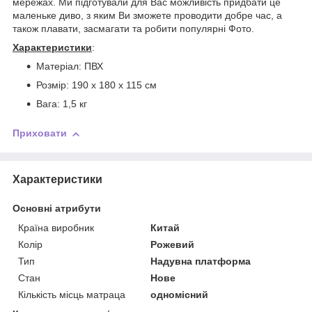
мережах. Ми підготували для Вас можливість придбати це
маленьке диво, з яким Ви зможете проводити добре час, а
також плавати, засмагати та робити популярні Фото.
Характеристики
:
Матеріал: ПВХ
Розмір: 190 х 180 х 115 см
Вага: 1,5 кг
Приховати
Характеристики
Основні атрибути
Країна виробник
Китай
Колір
Рожевий
Тип
Надувна платформа
Стан
Нове
Кількість місць матраца
одномісний