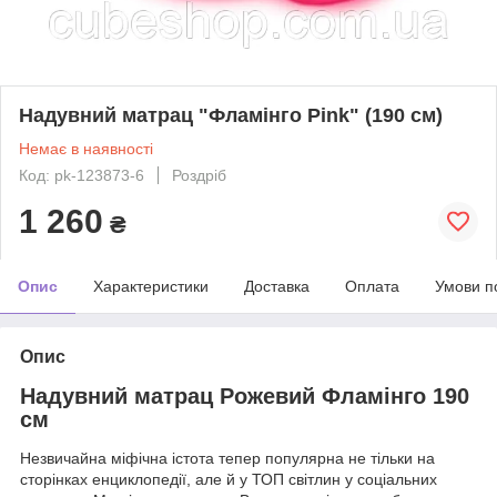
Надувний матрац "Фламінго Pink" (190 см)
Немає в наявності
Код: pk-123873-6
Роздріб
1 260
₴
Опис
Характеристики
Доставка
Оплата
Умови п
Опис
Надувний матрац Рожевий Фламінго 190
см
Незвичайна міфічна істота тепер популярна не тільки на
сторінках енциклопедії, але й у ТОП світлин у соціальних