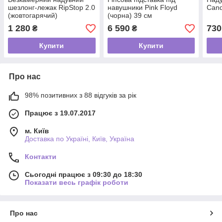
шезлонг-лежак RipStop 2.0
навушники Pink Floyd
Cand
(жовтогарячий)
(чорна) 39 см
1 280
6 590
730
₴
₴
Купити
Купити
Про нас
98% позитивних з 88 відгуків за рік
Працює з 19.07.2017
м. Київ
Доставка по Україні, Київ, Україна
Контакти
Сьогодні працює з 09:30 до 18:30
Показати весь графік роботи
Про нас